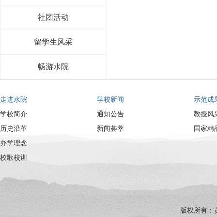
社团活动
留学生风采
畅游水院
走进水院
学校新闻
示范成
学校简介
通知公告
教授风
历史沿革
新闻荟萃
国家精
办学理念
校歌校训
版权所有：