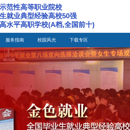
示范性高等职业院校
生就业典型经验高校50强
高水平高职学校(A档,全国前十)
服务指南
校园风光
下载专区