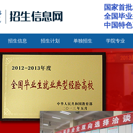
国家首批
全国毕业
中国特色
招生信息
招生计划
单独招生
学院专业