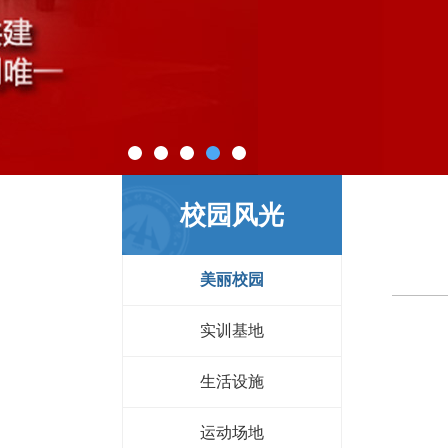
校园风光
美丽校园
实训基地
生活设施
运动场地