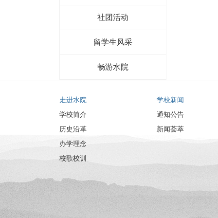
社团活动
留学生风采
畅游水院
走进水院
学校新闻
学校简介
通知公告
历史沿革
新闻荟萃
办学理念
校歌校训