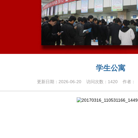
学生公寓
更新日期：
2026-06-20
访问次数：
1420
作者： 