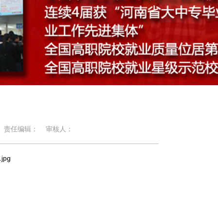
责任编辑：
审核人：