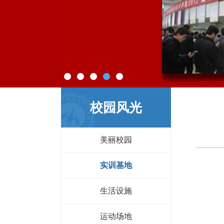
校园风光
美丽校园
实训基地
生活设施
运动场地