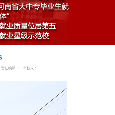
地
责任编辑：
审核人：