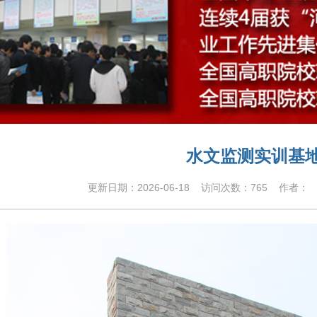
水文监测实训基
更新日期：
2026-06-18
访问次数：
765
作者： 