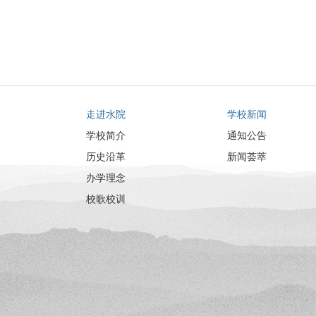
走进水院
学校新闻
学校简介
通知公告
历史沿革
新闻荟萃
办学理念
校歌校训