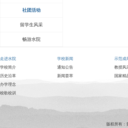
社团活动
留学生风采
畅游水院
走进水院
学校新闻
示范成
学校简介
通知公告
教授风
历史沿革
新闻荟萃
国家精
办学理念
校歌校训
版权所有：