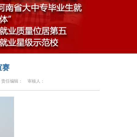
谊赛
责任编辑：
审核人：