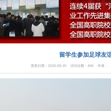
留学生参加足球友
更新日期：
2026-06-20
访问次数：
684
作者： 