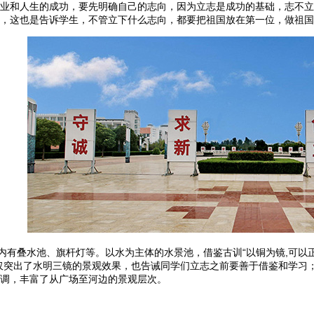
业和人生的成功，要先明确自己的志向，因为立志是成功的基础，志不立
，这也是告诉学生，不管立下什么志向，都要把祖国放在第一位，做祖国
叠水池、旗杆灯等。以水为主体的水景池，借鉴古训“以铜为镜,可以正
仅突出了水明三镜的景观效果，也告诫同学们立志之前要善于借鉴和学习
调，丰富了从广场至河边的景观层次。