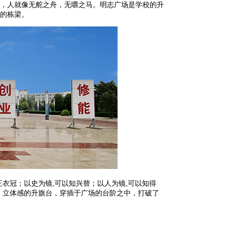
，人就像无舵之舟，无嚼之马。明志广场是学校的升
的栋梁。
衣冠；以史为镜,可以知兴替；以人为镜,可以知得
；立体感的升旗台，穿插于广场的台阶之中，打破了