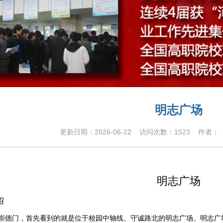
明志广场
更新日期：
2026-06-22
访问次数：
1523
作者： 
明志广场
绍
德门，首先看到的就是位于校园中轴线、守诚路北的明志广场。明志广场