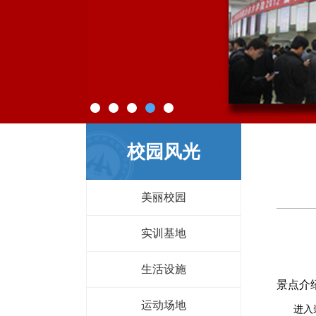
校园风光
美丽校园
实训基地
生活设施
景点介
运动场地
进入崇