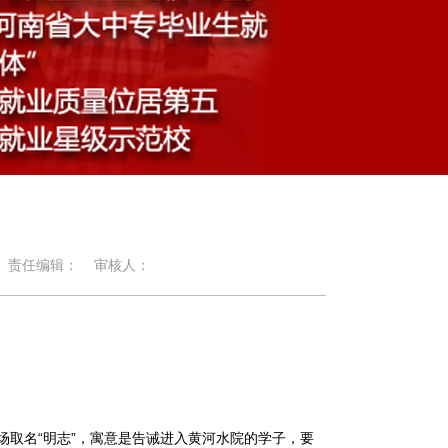
责任编辑：
审核人：
取名“明志”，寓意是告诫进入黄河水院的学子，要