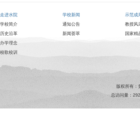
走进水院
学校新闻
示范成
学校简介
通知公告
教授风
历史沿革
新闻荟萃
国家精
办学理念
校歌校训
版权所有：
总访问量：
29