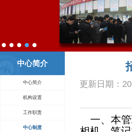
中心简介
更新日期：
20
中心简介
机构设置
工作职责
一、本管理
中心制度
相机、笔记