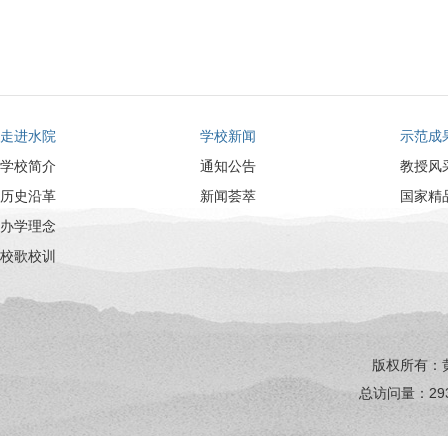
走进水院
学校新闻
示范成
学校简介
通知公告
教授风
历史沿革
新闻荟萃
国家精
办学理念
校歌校训
版权所有：
总访问量：
29