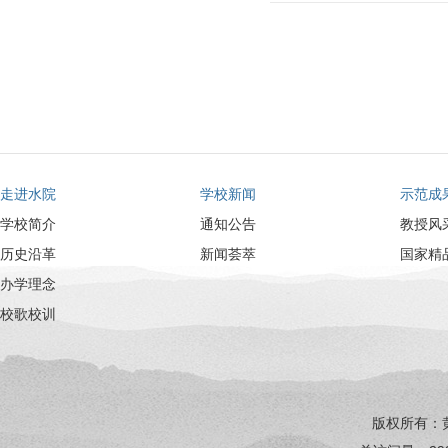
走进水院
学校新闻
示范成
学校简介
通知公告
教授风
历史沿革
新闻荟萃
国家精
办学理念
校歌校训
版权所有：