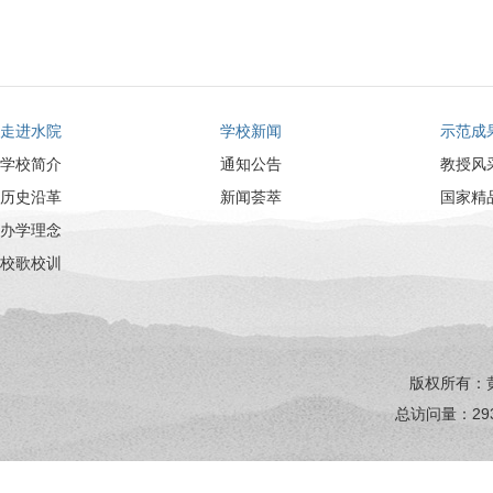
走进水院
学校新闻
示范成
学校简介
通知公告
教授风
历史沿革
新闻荟萃
国家精
办学理念
校歌校训
版权所有：
总访问量：
29